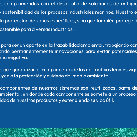
s comprometidos con el desarrollo de soluciones de mitiga
 y sostenibilidad de los procesos industriales marinos. Nuestro
la protección de zonas específicas, sino que también protege l
ostenible para diversas industrias.
ara ser un aporte en la trazabilidad ambiental, trabajando con
llando permanentemente innovaciones para evitar potenciales
ma negativa.
 que garantizan el cumplimiento de las normativas legales vig
uyen a la protección y cuidado del medio ambiente.
 componentes de nuestros sistemas son reutilizados, parte 
ambiental, en donde cada componente se somete a un proceso 
idad de nuestros productos y extendiendo su vida útil.