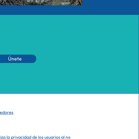
Únete
eedores
a la privacidad de los usuarios al no