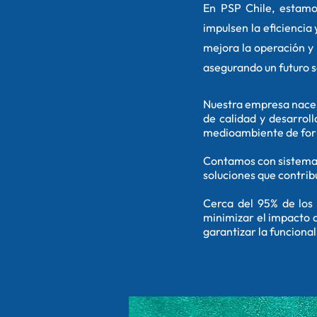
En PSP Chile, estamo
impulsen la eficiencia
mejora la operación y 
asegurando un futuro s
Nuestra empresa nace p
de calidad y desarro
medioambiente de for
Contamos con sistemas
soluciones que contrib
Cerca del 95% de los
minimizar el impacto 
garantizar la funcional