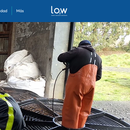
lidad
Más