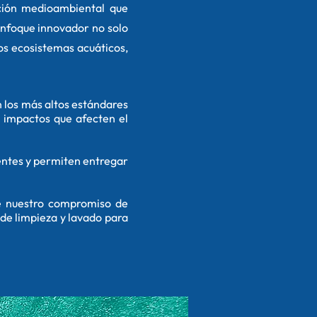
ción medioambiental que
 enfoque innovador no solo
os ecosistemas acuáticos,
 los más altos estándares
 impactos que afecten el
entes y permiten entregar
de nuestro compromiso de
de limpieza y lavado para