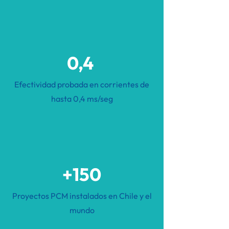
0,4
Efectividad probada en corrientes de
hasta 0,4 ms/seg
+150
Proyectos PCM instalados en Chile y el
mundo