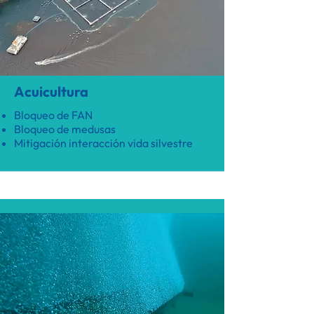
Acuicultura
Bloqueo de FAN
Bloqueo de medusas
Mitigación interacción vida silvestre