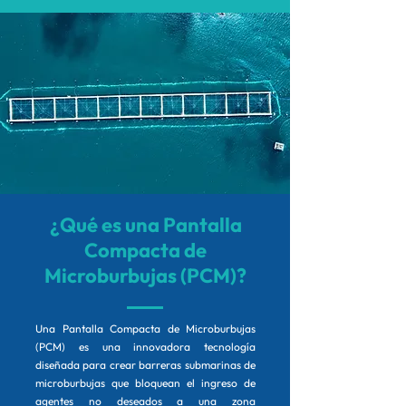
¿Qué es una Pantalla
Compacta de
Microburbujas (PCM)?
Una Pantalla Compacta de Microburbujas
(PCM) es una innovadora tecnología
diseñada para crear barreras submarinas de
microburbujas que bloquean el ingreso de
agentes no deseados a una zona