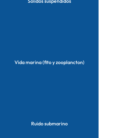
Sólidos suspendidos
Vida marina (fito y zooplancton)
Ruido submarino