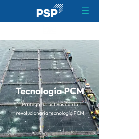
Tecnología PCM
Protege tus activos con la
revolucionaria tecnología PCM