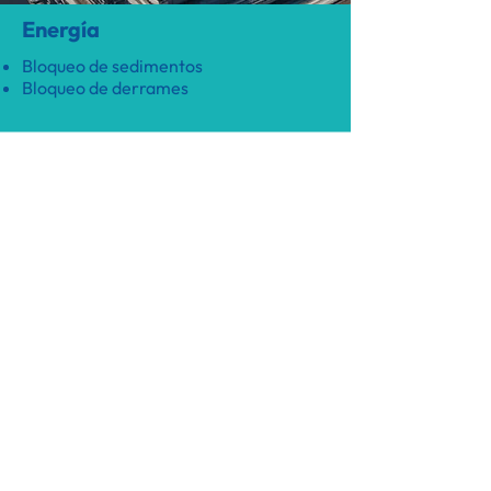
Energía
Bloqueo de sedimentos
Bloqueo de derrames
Puertos y construcciones
marinas