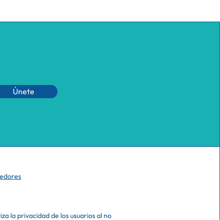
Únete
eedores
a la privacidad de los usuarios al no