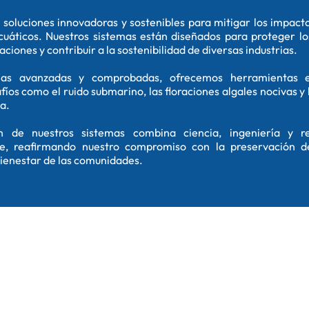
soluciones innovadoras y sostenibles para mitigar los impact
uáticos. Nuestros sistemas están diseñados para proteger lo
ciones y contribuir a la sostenibilidad de diversas industrias.
ías avanzadas y comprobadas, ofrecemos herramientas e
fíos como el ruido submarino, las floraciones algales nocivas y 
a.
ón de nuestros sistemas combina ciencia, ingeniería y r
, reafirmando nuestro compromiso con la preservación de
 bienestar de las comunidades.