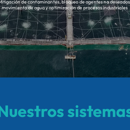
Mitigación de contaminantes, bloqueo de agentes no deseados
movimiento de agua y optimización de procesos industriales
Nuestros sistema