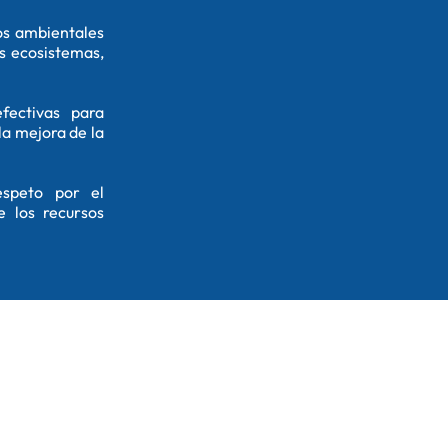
os ambientales
s ecosistemas,
fectivas para
la mejora de la
espeto por el
 los recursos