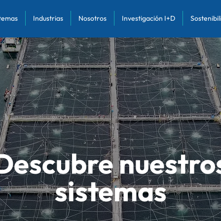
stemas
Industrias
Nosotros
Investigación I+D
Sostenibi
Descubre nuestro
sistemas