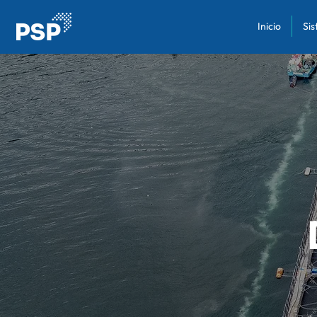
Inicio
Si