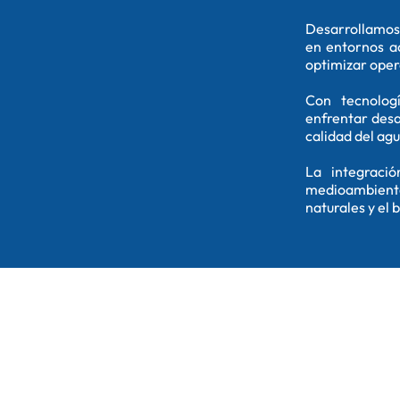
Desarrollamos 
en entornos ac
optimizar opera
Con tecnolog
enfrentar desa
calidad del agu
La integraci
medioambiente
naturales y el