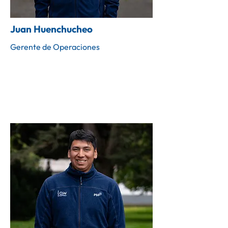
Juan Huenchucheo
Gerente de Operaciones